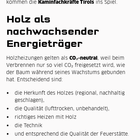
Kaminfachkräfte Tirols
kommen die
ins Spiel.
Holz als
nachwachsender
Energieträger
CO₂-neutral
Holzheizungen gelten als
, weil beim
Verbrennen nur so viel CO₂ freigesetzt wird, wie
der Baum während seines Wachstums gebunden
hat. Entscheidend sind:
die Herkunft des Holzes (regional, nachhaltig
geschlagen),
die Qualität (lufttrocken, unbehandelt),
richtiges Heizen mit Holz
die Technik
und entsprechend die Qualität der Feuerstätte.