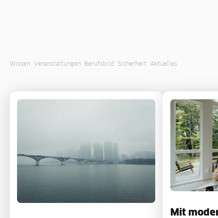
Wissen
Veranstaltungen
Berufsbild
Sicherheit
Aktuelles
Mit mode