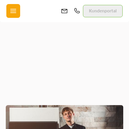
Kundenportal
Zurück