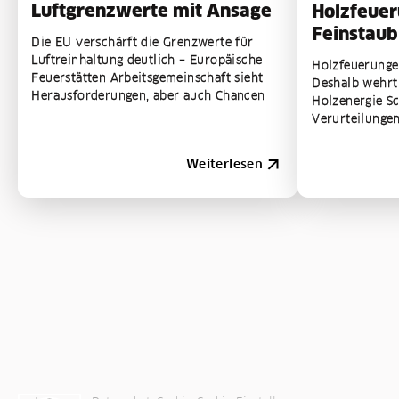
Luftgrenzwerte mit Ansage
Holzfeue
Feinstaub 
Die EU verschärft die Grenzwerte für
Luftreinhaltung deutlich – Europäische
Holzfeuerunge
Feuerstätten Arbeitsgemeinschaft sieht
Deshalb wehrt
Herausforderungen, aber auch Chancen
Holzenergie S
Verurteilungen
Der österreich
´Scheitholz!" k
Weiterlesen
Feinstaubprobl