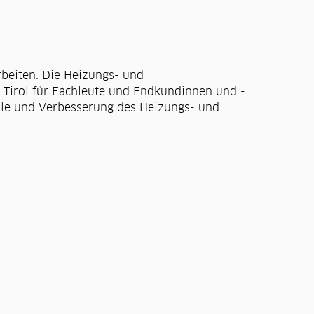
rbeiten. Die Heizungs- und
n Tirol für Fachleute und Endkundinnen und -
lle und Verbesserung des Heizungs- und