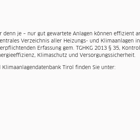
r denn je – nur gut gewartete Anlagen können effizient a
zentrales Verzeichnis aller Heizungs- und Klimaanlagen i
 verpflichtenden Erfassung gem. TGHKG 2013 § 35, Kontro
rgieeffizienz, Klimaschutz und Versorgungssicherheit.
 Klimaanlagendatenbank Tirol finden Sie unter: