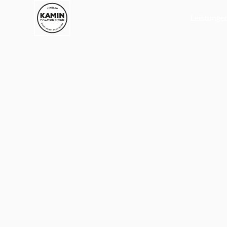
Leistunge
Zurück