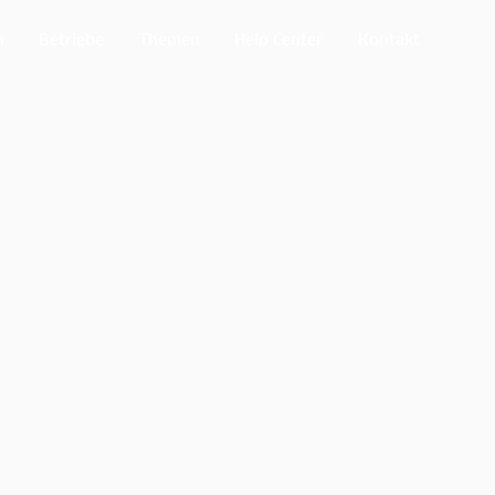
n
Betriebe
Themen
Help Center
Kontakt