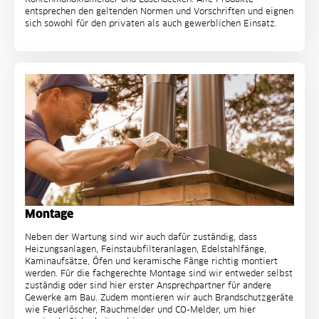
entsprechen den geltenden Normen und Vorschriften und eignen
sich sowohl für den privaten als auch gewerblichen Einsatz.
Montage
Neben der Wartung sind wir auch dafür zuständig, dass
Heizungsanlagen, Feinstaubfilteranlagen, Edelstahlfänge,
Kaminaufsätze, Öfen und keramische Fänge richtig montiert
werden. Für die fachgerechte Montage sind wir entweder selbst
zuständig oder sind hier erster Ansprechpartner für andere
Gewerke am Bau. Zudem montieren wir auch Brandschutzgeräte
wie Feuerlöscher, Rauchmelder und CO-Melder, um hier