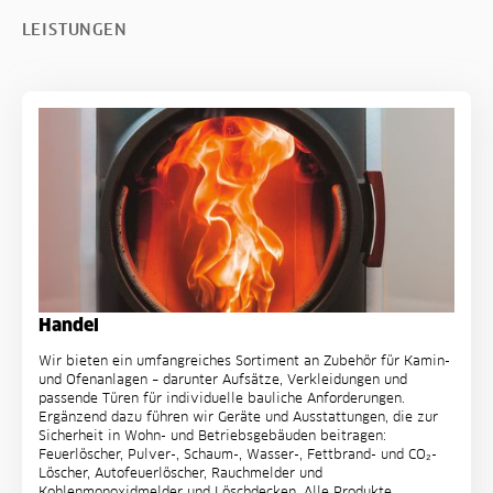
LEISTUNGEN
Handel
Wir bieten ein umfangreiches Sortiment an Zubehör für Kamin-
und Ofenanlagen – darunter Aufsätze, Verkleidungen und
passende Türen für individuelle bauliche Anforderungen.
Ergänzend dazu führen wir Geräte und Ausstattungen, die zur
Sicherheit in Wohn- und Betriebsgebäuden beitragen:
Feuerlöscher, Pulver-, Schaum-, Wasser-, Fettbrand- und CO₂-
Löscher, Autofeuerlöscher, Rauchmelder und
Kohlenmonoxidmelder und Löschdecken. Alle Produkte