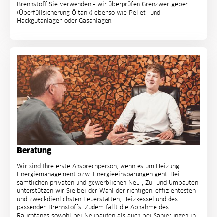
Brennstoff Sie verwenden - wir überprüfen Grenzwertgeber
(Überfüllsicherung Öltank) ebenso wie Pellet- und
Hackgutanlagen oder Gasanlagen.
Beratung
Wir sind Ihre erste Ansprechperson, wenn es um Heizung,
Energiemanagement bzw. Energieeinsparungen geht. Bei
sämtlichen privaten und gewerblichen Neu-, Zu- und Umbauten
unterstützen wir Sie bei der Wahl der richtigen, effizientesten
und zweckdienlichsten Feuerstätten, Heizkessel und des
passenden Brennstoffs. Zudem fällt die Abnahme des
Rauchfangs sowohl bei Neubauten als auch bei Sanierungen in