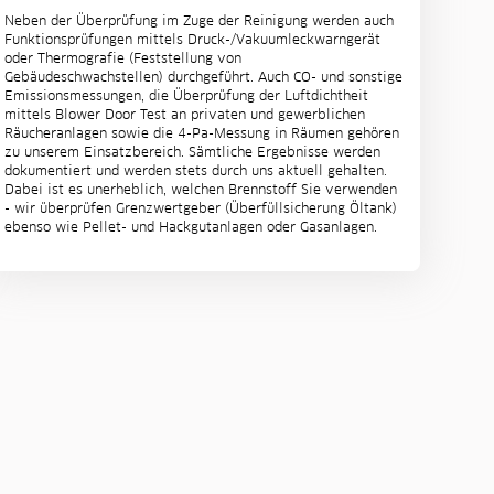
Neben der Überprüfung im Zuge der Reinigung werden auch
Funktionsprüfungen mittels Druck-/Vakuumleckwarngerät
oder Thermografie (Feststellung von
Gebäudeschwachstellen) durchgeführt. Auch CO- und sonstige
Emissionsmessungen, die Überprüfung der Luftdichtheit
mittels Blower Door Test an privaten und gewerblichen
Räucheranlagen sowie die 4-Pa-Messung in Räumen gehören
zu unserem Einsatzbereich. Sämtliche Ergebnisse werden
dokumentiert und werden stets durch uns aktuell gehalten.
Dabei ist es unerheblich, welchen Brennstoff Sie verwenden
- wir überprüfen Grenzwertgeber (Überfüllsicherung Öltank)
ebenso wie Pellet- und Hackgutanlagen oder Gasanlagen.