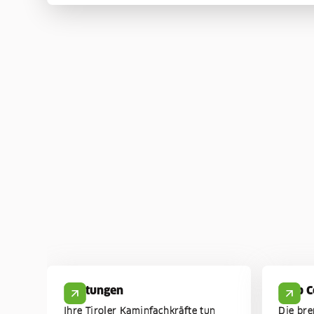
Leistungen
Help C
Ihre Tiroler Kaminfachkräfte tun
Die br