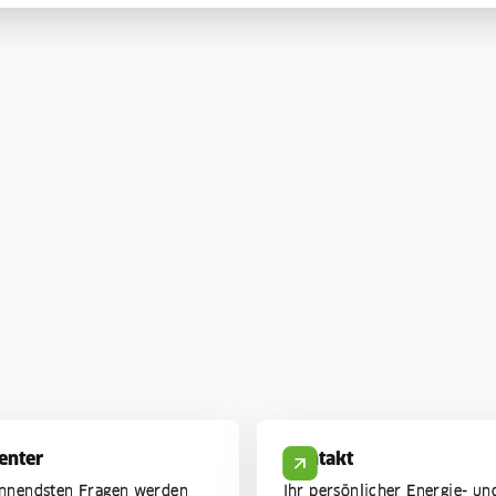
enter
Kontakt
ennendsten Fragen werden
Ihr persönlicher Energie- un