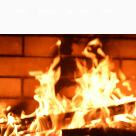
n
Betriebe
Themen
Help Center
Kontakt