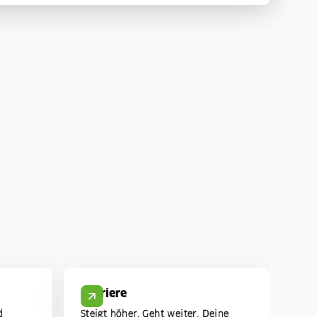
Karriere
d
Steigt höher. Geht weiter. Deine