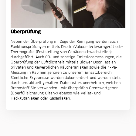
Überprüfung
Neben der Überprüfung im Zuge der Reinigung werden auch
Funktionsprüfungen mittels Druck-/Vakuumleckwarngerät oder
Thermografie (Feststellung von Gebäudeschwachstellen)
durchgeführt. Auch CO- und sonstige Emissionsmessungen, die
Überprüfung der Luftdichtheit mittels Blower Door Test an
privaten und gewerblichen Räucheranlagen sowie die 4-Pa-
Messung in Räumen gehören zu unserem Einsatzbereich.
Sämtliche Ergebnisse werden dokumentiert und werden stets
durch uns aktuell gehalten. Dabei ist es unerheblich, welchen
Brennstoff Sie verwenden - wir überprüfen Grenzwertgeber
(Überfüllsicherung Öltank) ebenso wie Pellet- und
Hackgutanlagen oder Gasanlagen.